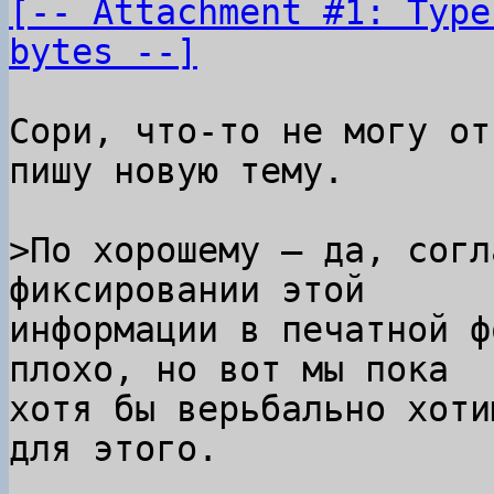
[-- Attachment #1: Type
bytes --]
Сори, что-то не могу от
пишу новую тему.

>По хорошему — да, согл
информации в печатной ф
плохо, но вот мы пока

хотя бы верьбально хоти
для этого.
