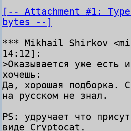
[-- Attachment #1: Type
bytes --]
*** Mikhail Shirkov <mi
>Оказывается уже есть и
Да, хорошая подборка. С
на русском не знал.

PS: удручает что присут
виде Cryptocat.
