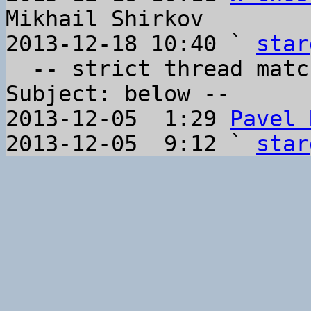
Mikhail Shirkov

2013-12-18 10:40 ` 
star
  -- strict thread matches above, loose matches on 
Subject: below --

2013-12-05  1:29 
Pavel 
2013-12-05  9:12 ` 
star