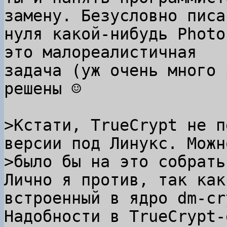
замену. Безусловно писат
нуля какой-нибудь Photo
это малореалистичная

задача (уж очень много 
решены ☺

>Кстати, TrueCrypt не п
версии под Линукс. Можно
Лично я против, так как
встроенный в ядро dm-cry
Надобности в TrueCrypt-