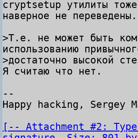
cryptsetup утилиты тоже

наверное не переведены.

>Т.е. не может быть ком
использованию привычног
Я считаю что нет.

-- 

Happy hacking, Sergey M
[-- Attachment #2: Type
signature, Size: 801 by