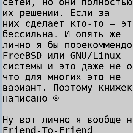
сетей, но они полностью
их решении. Если за

них сделает кто-то — эт
бессильна. И опять же

лично я бы порекоммендо
FreeBSD или GNU/Linux

системы и это даже не о
что для многих это не

вариант. Поэтому книжек
написано ☹

Ну вот лично я вообще н
Friend-To-Friend
