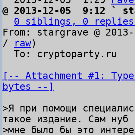
@ 2013-12-05  9:12 ` st
0 siblings, 0 replies
From: stargrave @ 2013-
/ 
raw
)

  To: cryptoparty.ru

[-- Attachment #1: Type
bytes --]
>Я при помощи специалис
такое издание. Сам нуб и