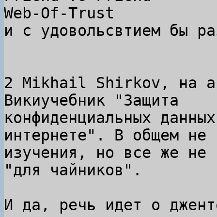
Web-Of-Trust

и с удовольсвтием бы ра
2 Mikhail Shirkov, на а
Викиучебник "Защита

конфиденциальных данных
интернете". В общем не 
изучения, но все же не 
"для чайников".

И да, речь идет о джент