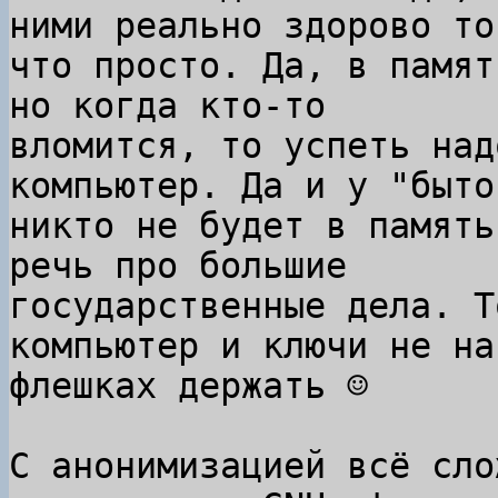
ними реально здорово то,
что просто. Да, в памят
но когда кто-то

вломится, то успеть над
компьютер. Да и у "быто
никто не будет в память
речь про большие

государственные дела. Т
компьютер и ключи не на

флешках держать ☺

С анонимизацией всё сло