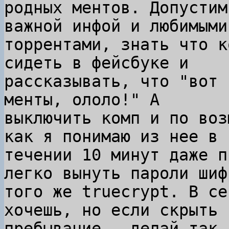
родных ментов. Допустим
важной инфой и любимыми

торрентами, знать что к
сидеть в фейсбуке и

рассказывать, что "вот 
менты, ололо!" А

выключить комп и по воз
как я понимаю из нее в

течении 10 минут даже п
легко вынуть пароли шифр
того же truecrypt. В се
хочешь, но если скрыть с
пребывание - делай так 