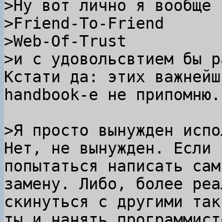
>Ну вот лично я вообще 
>Friend-To-Friend

>Web-Of-Trust

Кстати да: этих важнейш
handbook-е не припомню.

Нет, не вынужден. Если 
попытаться написать сам

замену. Либо, более реа
скинуться с другими так
ты и нанять программист