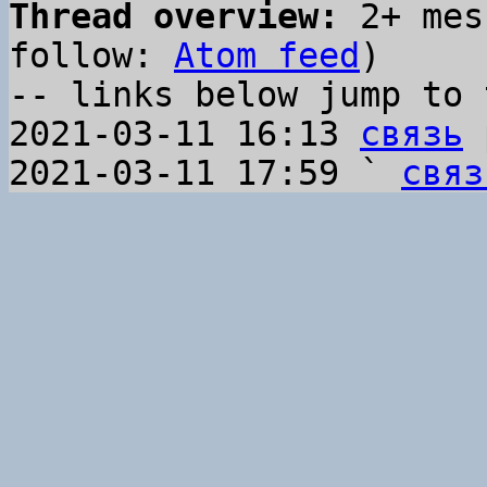
Thread overview:
 2+ mes
follow: 
Atom feed
)

-- links below jump to 
2021-03-11 16:13 
связь
 
2021-03-11 17:59 ` 
связ