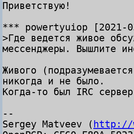
Приветствую!

>Где ведется живое обсу
Живого (подразумевается
никогда и не было.

Когда-то был IRC сервер
-- 

Sergey Matveev (
http://