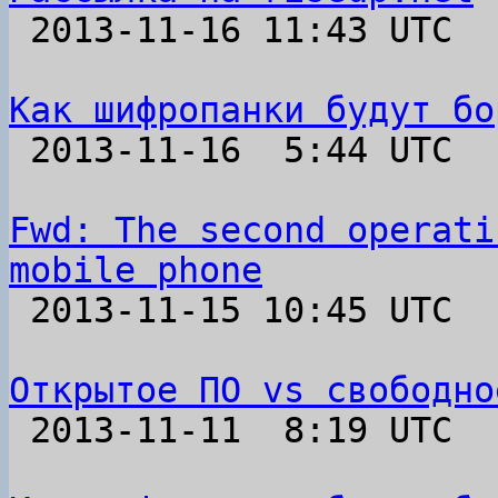

 2013-11-16 11:43 UTC 

Как шифропанки будут бо

 2013-11-16  5:44 UTC  (2+ messages)

Fwd: The second operati
mobile phone

 2013-11-15 10:45 UTC 

Открытое ПО vs свободно

 2013-11-11  8:19 UTC 
