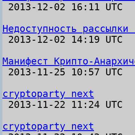

 2013-12-02 16:11 UTC  (2+ messages)

Недоступность рассылки 

 2013-12-02 14:19 UTC 

Манифест Крипто-Анархич

 2013-11-25 10:57 UTC 

cryptoparty next

 2013-11-22 11:24 UTC  (18+ messages)

cryptoparty next