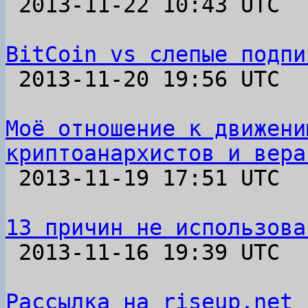

 2013-11-22 10:43 UTC  (16+ messages)

BitCoin vs слепые подпи

 2013-11-20 19:56 UTC 

Моё отношение к движени
криптоанархистов и вера

 2013-11-19 17:51 UTC 

13 причин не использова

 2013-11-16 19:39 UTC  (2+ messages)

Рассылка на riseup.net