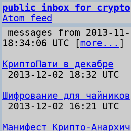
public inbox for crypto
Atom feed
 messages from 2013-11-10 20:23:53 to 2013-12-02 
18:34:06 UTC [
more...
]

КриптоПати в декабре

 2013-12-02 18:32 UTC  (2+ messages)

Шифрование для чайников

 2013-12-02 16:21 UTC  (2+ messages)

Манифест Крипто-Анархич