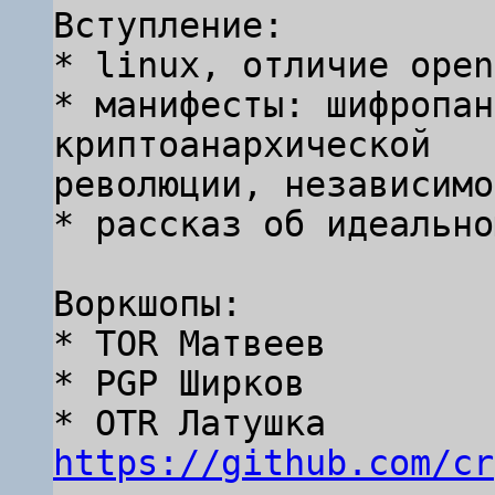
Вступление:

* linux, отличие open
* манифесты: шифропан
криптоанархической

революции, независимо
* рассказ об идеально
Воркшопы:

* TOR Матвеев

* PGP Ширков

* OTR Латушка 
https://github.com/cr