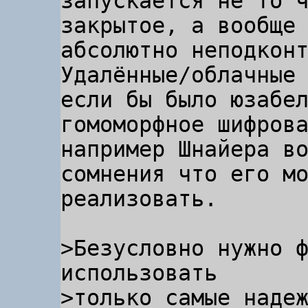
запускается не то ч
закрытое, а вообще 
абсолютно неподконт
Удалённые/облачные 
если бы было юзабел
гомоморфное шифрова
например Шнайера во
сомнения что его мо
реализовать.

>Безусловно нужно ф
использовать
