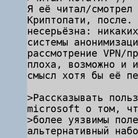
Я её читал/смотрел 
Криптопати, после. 
несерьёзна: никаких
системы анонимизаци
рассмотрение VPN/пр
плоха, возможно и и
смысл хотя бы её пе
>Рассказывать польз
microsoft о том, чт
>более уязвимы поле
альтернативный набо