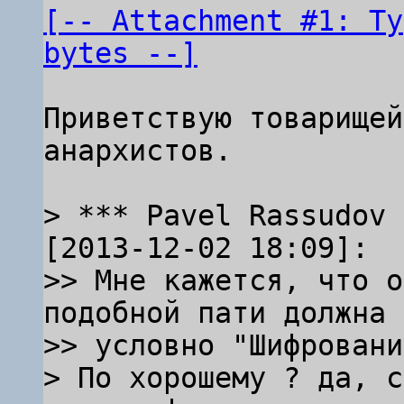
[-- Attachment #1: Ty
bytes --]
Приветствую товарищей
анархистов.

> *** Pavel Rassudov 
[2013-12-02 18:09]:

>> Мне кажется, что о
подобной пати должна 
>> условно "Шифровани
> По хорошему ? да, с