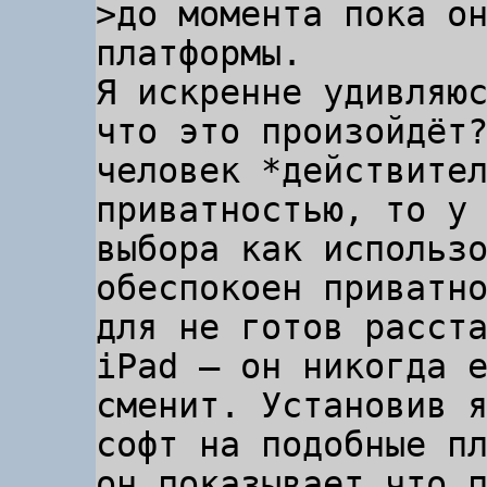
>до момента пока он
Я искренне удивляюс
что это произойдёт?
человек *действител
приватностью, то у 
выбора как использо
обеспокоен приватно
для не готов расста
iPad — он никогда е
сменит. Установив я
софт на подобные пл
он показывает что п