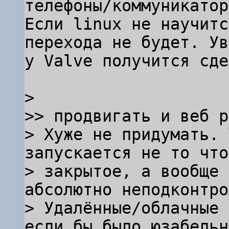
телефоны/коммуникатор
Если linux не научитс
перехода не будет. Ув
у Valve получится сде
> 

>> продвигать и веб р
> Хуже не придумать. 
запускается не то что

> закрытое, а вообще 
абсолютно неподконтро
> Удалённые/облачные 
если бы было юзабельн