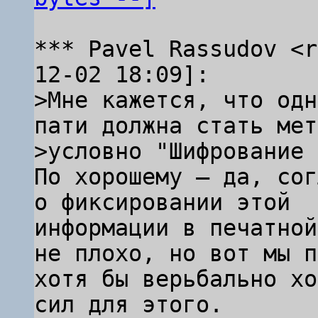
*** Pavel Rassudov <r
>Мне кажется, что одн
пати должна стать мет
По хорошему — да, сог
о фиксировании этой

информации в печатной
не плохо, но вот мы п
хотя бы верьбально хо
сил для этого.
