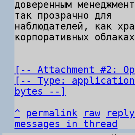
доверенным менеджмент
так прозрачно для

наблюдателей, как хра
корпоративных облаках.
[-- Attachment #2: Op
[-- Type: application
bytes --]
^
permalink
raw
reply
messages in thread