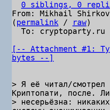
0 siblings, 0 repli
From: Mikhail Shirkov
(
permalink
 / 
raw
)

  To: cryptoparty.ru

[-- Attachment #1: Ty
bytes --]
> Я её читал/смотрел 
Криптопати, после. Ли
> несерьёзна: никаких