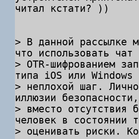
читал кстати? ))

> В данной рассылке м
что использовать чат с
> OTR-шифрованием зап
типа iOS или Windows ?
> неплохой шаг. Лично
иллюзии безопасности,

> вместо отсутствия б
человек в состоянии т
> оценивать риски. Ко