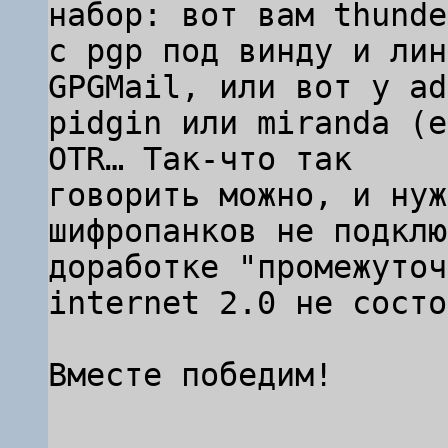
набор: вот вам thunde
с pgp под винду и лин
GPGMail, или вот у ad
pidgin или miranda (е
OTR… Так-что так

говорить можно, и нуж
шифропанков не подклю
доработке "промежуточ
internet 2.0 не состо
Вместе победим!
