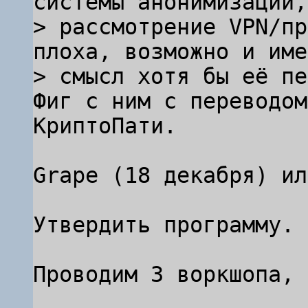
системы анонимизации,
> рассмотрение VPN/пр
плоха, возможно и име
Фиг с ним с переводом
КриптоПати.

Grape (18 декабря) ил
Утвердить программу.

Проводим 3 воркшопа, 