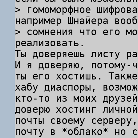
> гомоморфное шифрова
например Шнайера вооб
> сомнения что его мо
Ты доверяешь листу ра
И я доверяю, потому-ч
ты его хостишь. Также
хабу диаспоры, возмож
кто-то из моих друзей
доверю хостинг личной

почты своему серверу,
почту в *облако* но с
