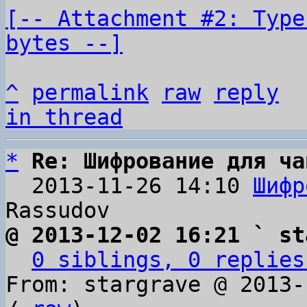
[-- Attachment #2: Type
bytes --]
^
permalink
raw
reply
in thread
*
Re: Шифрование для ча
  2013-11-26 14:10 
Шифр
@ 2013-12-02 16:21 ` st
0 siblings, 0 replies
From: stargrave @ 2013-