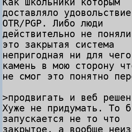
Как школьники которым

доставляло удовольствие
OTR/PGP. Либо люди

действительно не поняли
это закрытая система

непригодная ни для чего
камень в мою сторону что
не смог это понятно пер
Хуже не придумать. То б
запускается не то что

закрытое, а вообще неиз