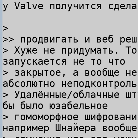
у Valve получится сдела
> 

>> продвигать и веб реше
> Хуже не придумать. То
запускается не то что

> закрытое, а вообще не
абсолютно неподконтрольн
> Удалённые/облачные шт
бы было юзабельное

> гомоморфное шифровани
например Шнайера вообще