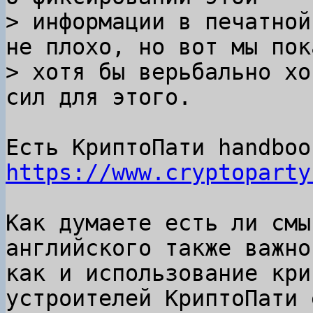
> информации в печатной
не плохо, но вот мы пока
> хотя бы верьбально хо
https://www.cryptoparty
Как думаете есть ли смы
английского также важно

как и использование кри
устроителей КриптоПати е