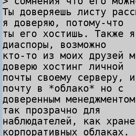
Ты доверяешь листу расс
я доверяю, потому-что

ты его хостишь. Также я
диаспоры, возможно

кто-то из моих друзей м
доверю хостинг личной

почты своему серверу, и
почту в *облако* но с

доверенным менеджментом
так прозрачно для

наблюдателей, как хране
корпоративных облаках.
