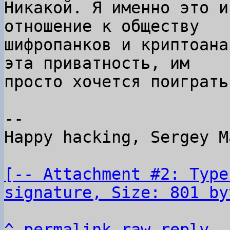
Никакой. Я именно это и
отношение к обществу

шифропанков и криптоана
эта приватность, им

просто хочется поиграть
-- 

Happy hacking, Sergey M
[-- Attachment #2: Type
signature, Size: 801 by
^
permalink
raw
reply