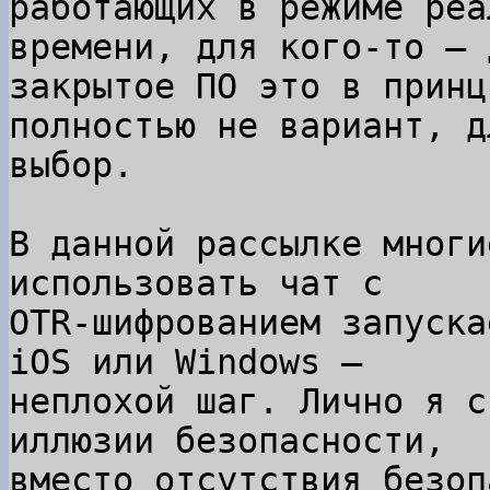
работающих в режиме реа
времени, для кого-то — 
закрытое ПО это в принци
полностью не вариант, д
выбор.

В данной рассылке многи
использовать чат с

OTR-шифрованием запуска
iOS или Windows —

неплохой шаг. Лично я с
иллюзии безопасности,

вместо отсутствия безоп