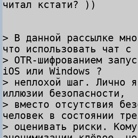
читал кстати? ))

> В данной рассылке мно
что использовать чат с

> OTR-шифрованием запус
iOS или Windows ?

> неплохой шаг. Лично я
иллюзии безопасности,

> вместо отсутствия без
человек в состоянии трез
> оценивать риски. Кому
анонимизации клёвое, но
