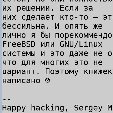
их решении. Если за

них сделает кто-то — эт
бессильна. И опять же

лично я бы порекоммендо
FreeBSD или GNU/Linux

системы и это даже не о
что для многих это не

вариант. Поэтому книжек
написано ☹

-- 

Happy hacking, Sergey M