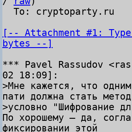
/ 
raw
)

  To: cryptoparty.ru

[-- Attachment #1: Type
bytes --]
*** Pavel Rassudov <ras
>Мне кажется, что одним
пати должна стать методи
По хорошему — да, согла
фиксировании этой
