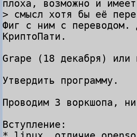
плоха, возможно и имеет

Фиг с ним с переводом. 
КриптоПати.

Grape (18 декабря) или 
Утвердить программу.

Проводим 3 воркшопа, ни
Вступление:

* linux, отличие openso