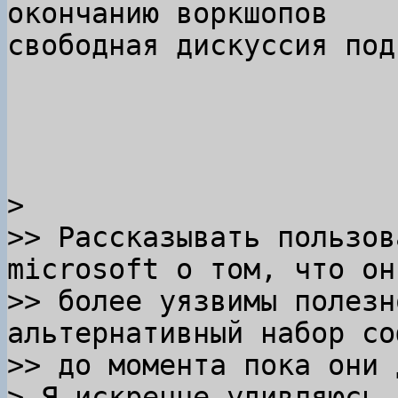
окончанию воркшопов

свободная дискуссия под
> 

>> Рассказывать пользов
microsoft о том, что они
>> более уязвимы полезн
альтернативный набор соф
>> до момента пока они 
> Я искренне удивляюсь 