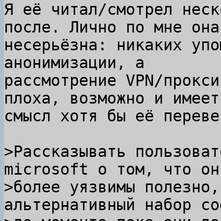
Я её читал/смотрел неск
после. Лично по мне она

несерьёзна: никаких упо
анонимизации, а

рассмотрение VPN/прокси
плоха, возможно и имеет

смысл хотя бы её перевес
>Рассказывать пользоват
microsoft о том, что они
>более уязвимы полезно,
альтернативный набор соф