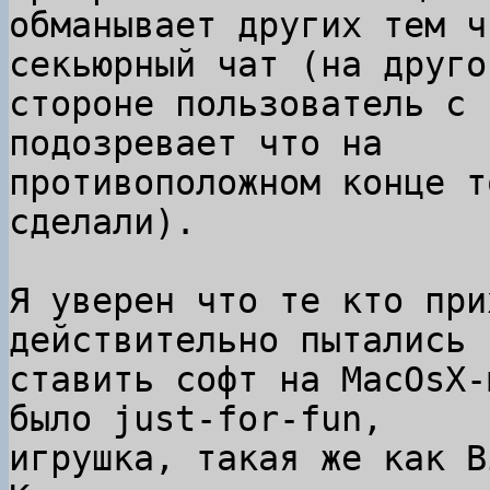
обманывает других тем ч
секьюрный чат (на другой
стороне пользователь с 
подозревает что на

противоположном конце т
сделали).

Я уверен что те кто при
действительно пытались

ставить софт на MacOsX-
было just-for-fun,

игрушка, такая же как B