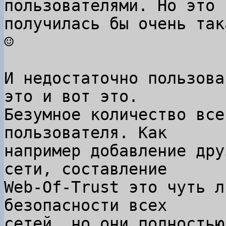
пользователями. Но это

получилась бы очень так
☺

И недостаточно пользова
это и вот это.

Безумное количество все
пользователя. Как

например добавление дру
сети, составление

Web-Of-Trust это чуть л
безопасности всех

сетей, но они полностью