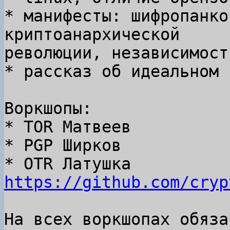
* манифесты: шифропанко
криптоанархической

революции, независимост
* рассказ об идеальном 
Воркшопы:

* TOR Матвеев

* PGP Ширков

* OTR Латушка 
https://github.com/cryp
На всех воркшопах обяза